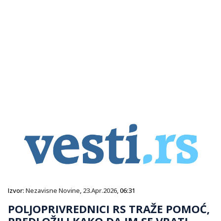
Izvor:
Nezavisne Novine
,
23.Apr.2026
, 06:31
POLJOPRIVREDNICI RS TRAŽE POMOĆ,
PREDLOŽILI KAKO DA IM SE VRATI