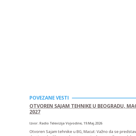
POVEZANE VESTI
OTVOREN SAJAM TEHNIKE U BEOGRADU, MACU
2027
Izvor:
Radio Televizija Vojvodine
, 19.Maj.2026
Otvoren Sajam tehnike u BG, Macut: Važno da se predstave