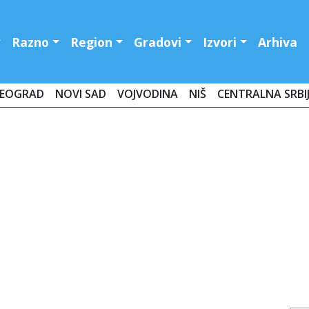
Razno
Region
Gradovi
Izvori
Arhiva
EOGRAD
NOVI SAD
VOJVODINA
NIŠ
CENTRALNA SRBI