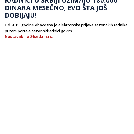
DINARA MESEČNO, EVO ŠTA JOŠ
DOBIJAJU!
Od 2019. godine obavezna je elektronska prijava sezonskih radnika
putem portala sezonskiradnici.gov.rs
Nastavak na 24sedam.rs...