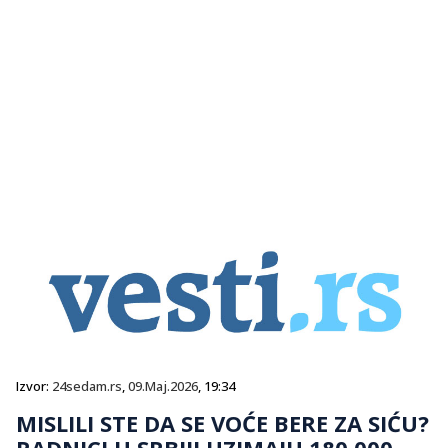
Izvor:
24sedam.rs
,
09.Maj.2026
, 19:34
MISLILI STE DA SE VOĆE BERE ZA SIĆU?
RADNICI U SRBIJI UZIMAJU 180.000