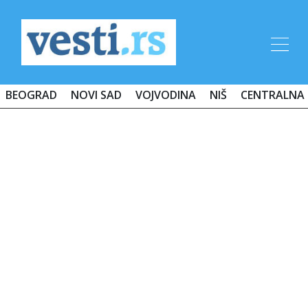
BEOGRAD
NOVI SAD
VOJVODINA
NIŠ
CENTRALNA 