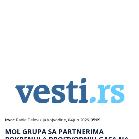
Izvor:
Radio Televizija Vojvodine
,
04.Jun.2026
, 05:09
MOL GRUPA SA PARTNERIMA
POKRENULA PROIZVODNJU GASA NA