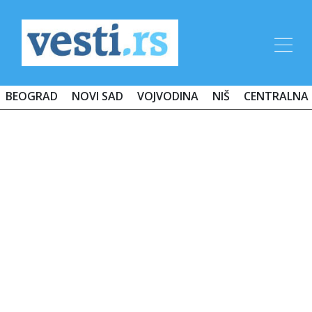
BEOGRAD
NOVI SAD
VOJVODINA
NIŠ
CENTRALNA 