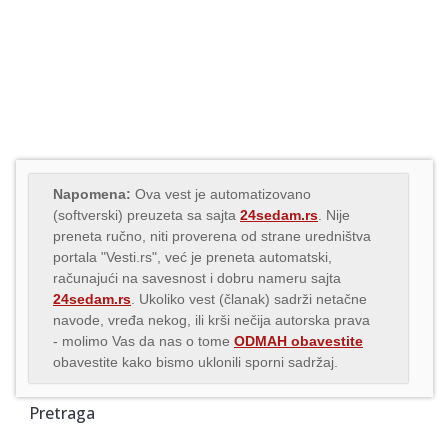
Napomena:
Ova vest je automatizovano
(softverski) preuzeta sa sajta
24sedam.rs
. Nije
preneta ručno, niti proverena od strane uredništva
portala "Vesti.rs", već je preneta automatski,
računajući na savesnost i dobru nameru sajta
24sedam.rs
. Ukoliko vest (članak) sadrži netačne
navode, vređa nekog, ili krši nečija autorska prava
- molimo Vas da nas o tome
ODMAH obavestite
obavestite kako bismo uklonili sporni sadržaj.
Pretraga