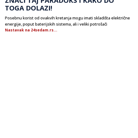
TOGA DOLAZI!
Posebnu korist od ovakvih kretanja mogu imati skladišta električne
energije, poput baterijskih sistema, ali i veliki potrošači
Nastavak na 24sedam.rs...