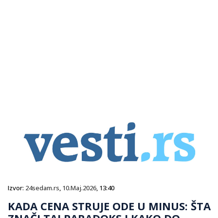
Izvor:
24sedam.rs
,
10.Maj.2026
, 13:40
KADA CENA STRUJE ODE U MINUS: ŠTA
ZNAČI TAJ PARADOKS I KAKO DO