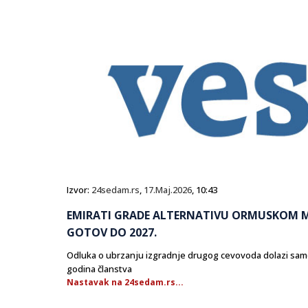
Izvor:
24sedam.rs
,
17.Maj.2026
, 10:43
EMIRATI GRADE ALTERNATIVU ORMUSKOM 
GOTOV DO 2027.
Odluka o ubrzanju izgradnje drugog cevovoda dolazi samo
godina članstva
Nastavak na 24sedam.rs...