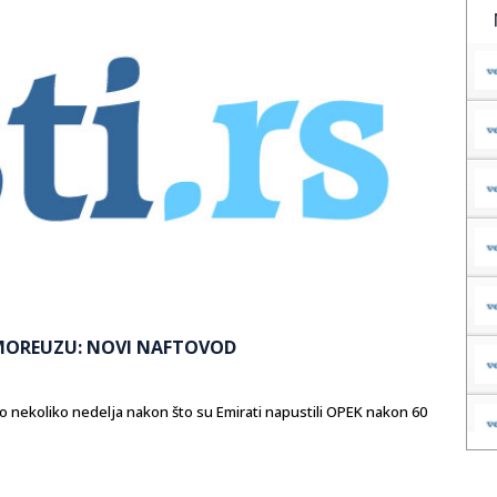
MOREUZU: NOVI NAFTOVOD
 nekoliko nedelja nakon što su Emirati napustili OPEK nakon 60