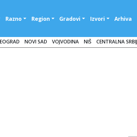
Razno
Region
Gradovi
Izvori
Arhiva
EOGRAD
NOVI SAD
VOJVODINA
NIŠ
CENTRALNA SRBI