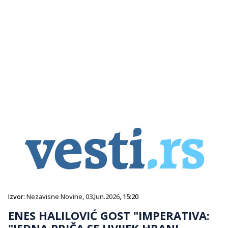
Izvor:
Nezavisne Novine
,
03.Jun.2026
, 15:20
ENES HALILOVIĆ GOST "IMPERATIVA:
"JEDNA PRIČA SE UVIJEK HRANI