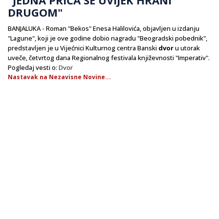
DRUGOM"
BANJALUKA - Roman "Bekos" Enesa Halilovića, objavljen u izdanju
"Lagune", koji je ove godine dobio nagradu "Beogradski pobednik",
predstavljen je u Vijećnici Kulturnog centra Banski
dvor
u utorak
uveče, četvrtog dana Regionalnog festivala književnosti "Imperativ".
Pogledaj vesti o:
Dvor
Nastavak na Nezavisne Novine...