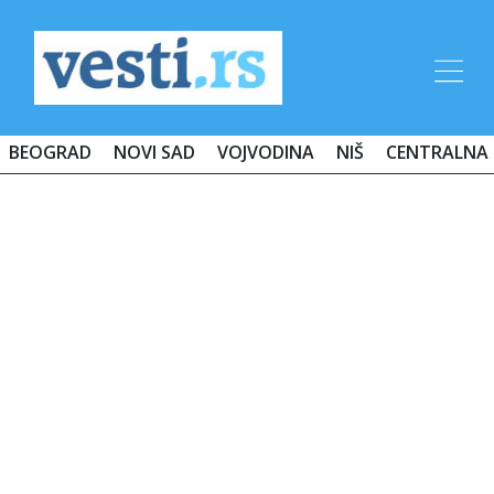
BEOGRAD
NOVI SAD
VOJVODINA
NIŠ
CENTRALNA 