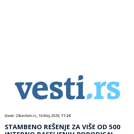
Izvor:
24sedam.rs
,
16.Maj.2026
, 11:24
STAMBENO REŠENJE ZA VIŠE OD 500
INTERNO RASELJENIH PORODICA!