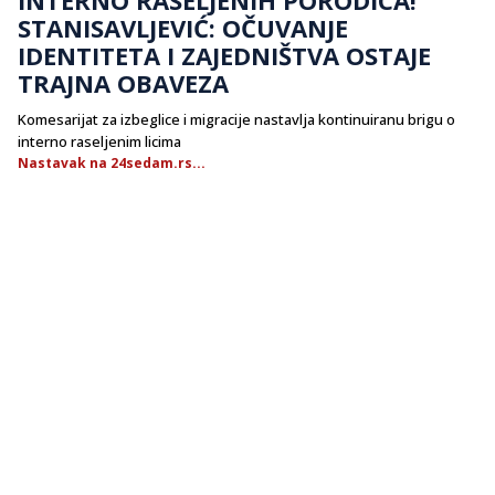
STANISAVLJEVIĆ: OČUVANJE
IDENTITETA I ZAJEDNIŠTVA OSTAJE
TRAJNA OBAVEZA
Komesarijat za izbeglice i migracije nastavlja kontinuiranu brigu o
interno raseljenim licima
Nastavak na 24sedam.rs...