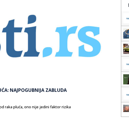
ĆA: NAJPOGUBNIJA ZABLUDA
raka pluća, ono nije jedini faktor rizika