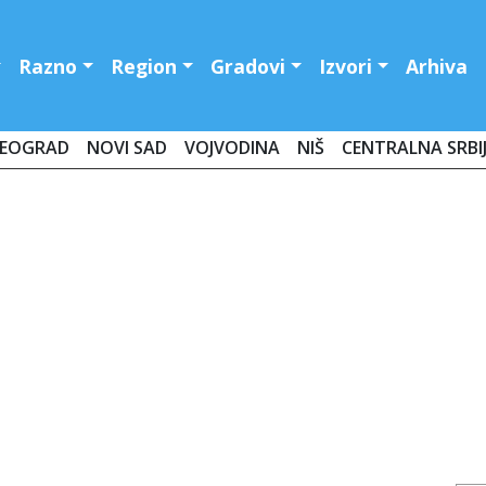
Razno
Region
Gradovi
Izvori
Arhiva
EOGRAD
NOVI SAD
VOJVODINA
NIŠ
CENTRALNA SRBI