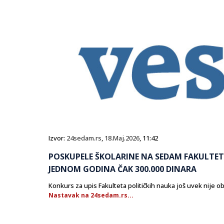
Izvor:
24sedam.rs
,
18.Maj.2026
, 11:42
POSKUPELE ŠKOLARINE NA SEDAM FAKULTET
JEDNOM GODINA ČAK 300.000 DINARA
Konkurs za upis Fakulteta političkih nauka još uvek nije o
Nastavak na 24sedam.rs...