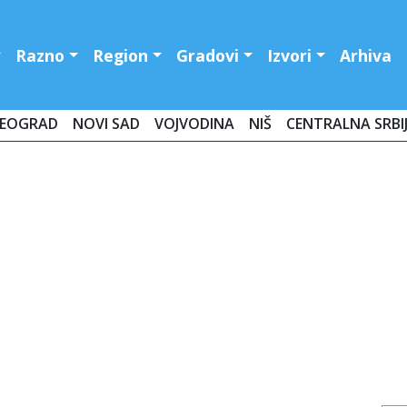
Razno
Region
Gradovi
Izvori
Arhiva
EOGRAD
NOVI SAD
VOJVODINA
NIŠ
CENTRALNA SRBI