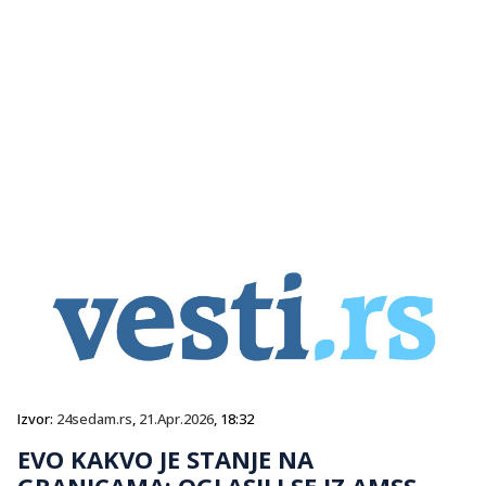
Izvor:
24sedam.rs
,
21.Apr.2026
, 18:32
EVO KAKVO JE STANJE NA
GRANICAMA: OGLASILI SE IZ AMSS