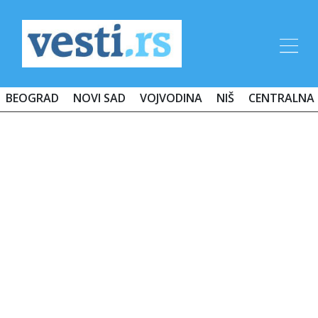
BEOGRAD
NOVI SAD
VOJVODINA
NIŠ
CENTRALNA 