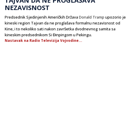
NEZAVISNOST
Predsednik Sjedinjenih Američkih Država
Donald Tramp
upozorio je
kineski region Tajvan da ne proglašava formalnu nezavisnost od
Kine, i to nekoliko sati nakon završetka dvodnevnog samita sa
kineskim predsednikom Si Đinpingom u Pekingu.
Nastavak na Radio Televizija Vojvodine...