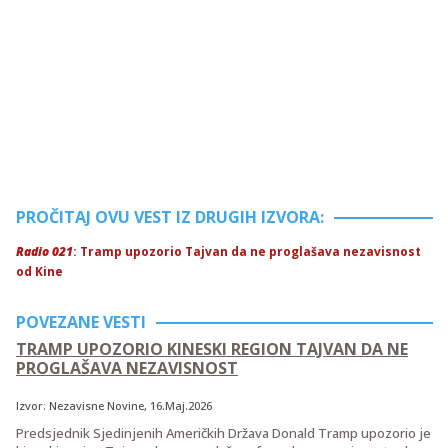
PROČITAJ OVU VEST IZ DRUGIH IZVORA:
Radio 021
: Tramp upozorio Tajvan da ne proglašava nezavisnost
od Kine
POVEZANE VESTI
TRAMP UPOZORIO KINESKI REGION TAJVAN DA NE
PROGLAŠAVA NEZAVISNOST
Izvor:
Nezavisne Novine
, 16.Maj.2026
Predsjednik Sjedinjenih Američkih Država Donald Tramp upozorio je