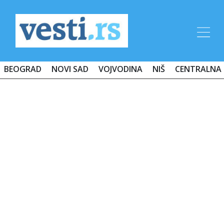
BEOGRAD
NOVI SAD
VOJVODINA
NIŠ
CENTRALNA 