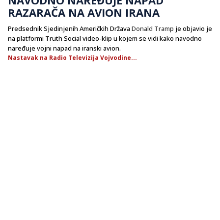
RAZARAČA NA AVION IRANA
Predsednik Sjedinjenih Američkih Država
Donald Tramp
je objavio je
na platformi Truth Social video-klip u kojem se vidi kako navodno
naređuje vojni napad na iranski avion.
Nastavak na Radio Televizija Vojvodine...