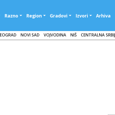
Razno
Region
Gradovi
Izvori
Arhiva
EOGRAD
NOVI SAD
VOJVODINA
NIŠ
CENTRALNA SRBI