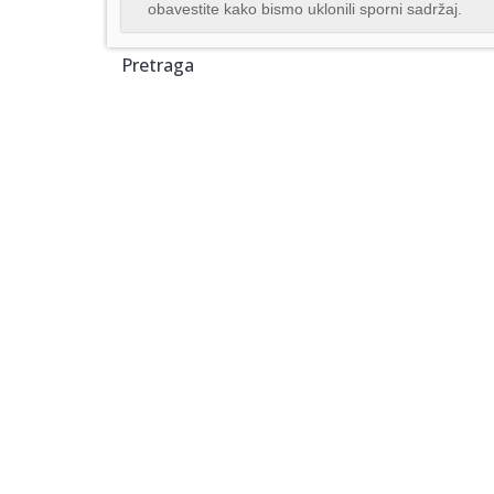
obavestite kako bismo uklonili sporni sadržaj.
Pretraga