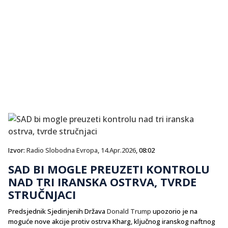
Izvor:
Radio Slobodna Evropa
,
14.Apr.2026
, 08:02
SAD BI MOGLE PREUZETI KONTROLU
NAD TRI IRANSKA OSTRVA, TVRDE
STRUČNJACI
Predsjednik Sjedinjenih Država
Donald Trump
upozorio je na
moguće nove akcije protiv ostrva Kharg, ključnog iranskog naftnog