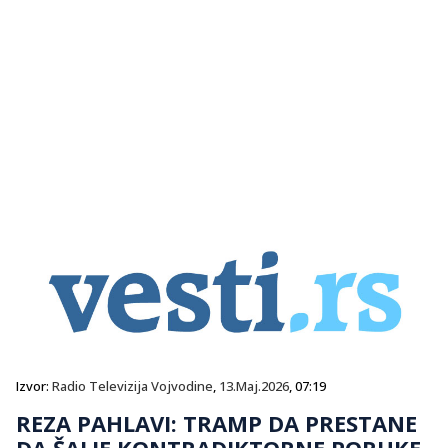
Izvor:
Radio Televizija Vojvodine
,
13.Maj.2026
, 07:19
REZA PAHLAVI: TRAMP DA PRESTANE
DA ŠALJE KONTRADIKTORNE PORUKE