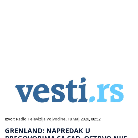
Izvor:
Radio Televizija Vojvodine
,
18.Maj.2026
, 08:52
GRENLAND: NAPREDAK U
PREGOVORIMA SA SAD, OSTRVO NIJE