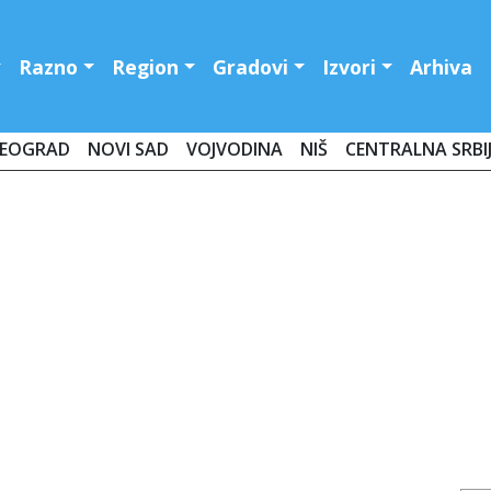
Razno
Region
Gradovi
Izvori
Arhiva
EOGRAD
NOVI SAD
VOJVODINA
NIŠ
CENTRALNA SRBI