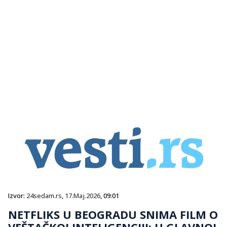
Izvor:
24sedam.rs
,
17.Maj.2026
, 09:01
NETFLIKS U BEOGRADU SNIMA FILM O
VEŠTAČKOJ INTELIGENCIJI: U GLAVNOJ