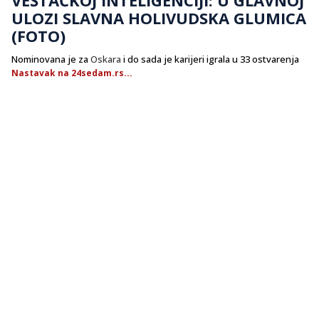
ULOZI SLAVNA HOLIVUDSKA GLUMICA
(FOTO)
Nominovana je za
Oskara
i do sada je karijeri igrala u 33 ostvarenja
Nastavak na 24sedam.rs...