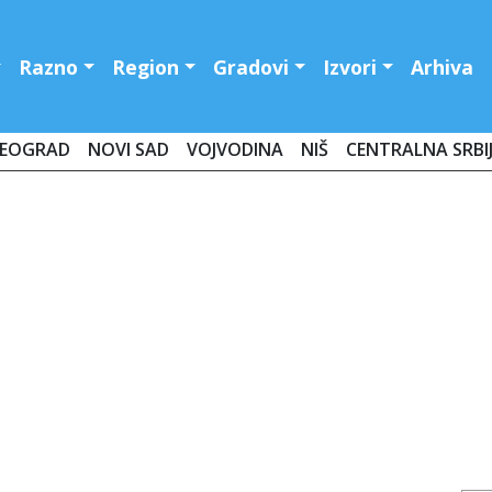
Razno
Region
Gradovi
Izvori
Arhiva
EOGRAD
NOVI SAD
VOJVODINA
NIŠ
CENTRALNA SRBI