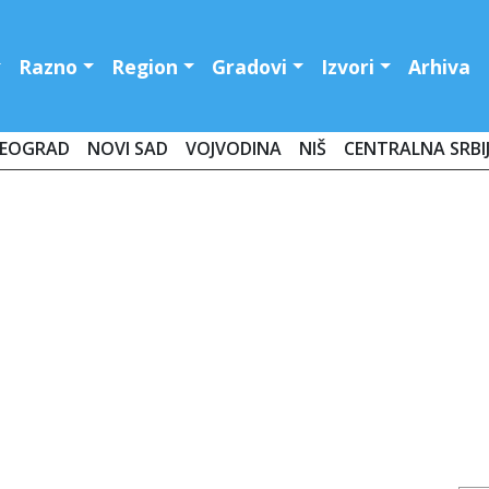
Razno
Region
Gradovi
Izvori
Arhiva
EOGRAD
NOVI SAD
VOJVODINA
NIŠ
CENTRALNA SRBI