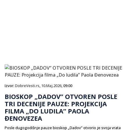
Izvor:
DobreVesti.rs
,
10.Maj.2026
, 09:00
BIOSKOP „DADOV” OTVOREN POSLE
TRI DECENIJE PAUZE: PROJEKCIJA
FILMA „DO LUDILA” PAOLA
ĐENOVEZEA
Posle dugogodišnje pauze bioskop „Dadov” otvorio je svoja vrata