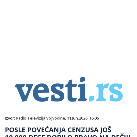
Izvor:
Radio Televizija Vojvodine
,
11.Jun.2026
, 16:06
POSLE POVEĆANJA CENZUSA JOŠ
10.000 DECE DOBILO PRAVO NA DEČIJI