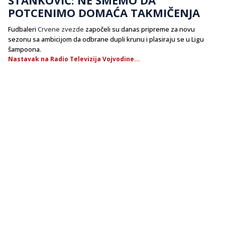
POTCENIMO DOMAĆA TAKMIČENJA
Fudbaleri
Crvene zvezde
započeli su danas pripreme za novu
sezonu sa ambicijom da odbrane dupli krunu i plasiraju se u Ligu
šampoona.
Nastavak na Radio Televizija Vojvodine...