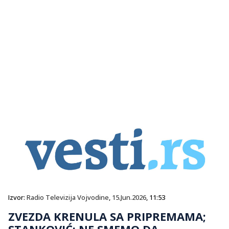
Izvor:
Radio Televizija Vojvodine
,
15.Jun.2026
, 11:53
ZVEZDA KRENULA SA PRIPREMAMA;
STANKOVIĆ: NE SMEMO DA