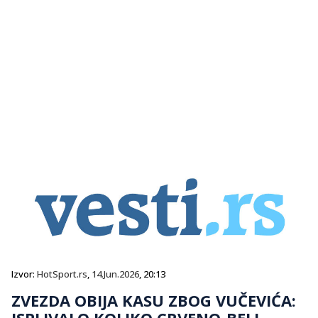
Izvor:
HotSport.rs
,
14.Jun.2026
, 20:13
ZVEZDA OBIJA KASU ZBOG VUČEVIĆA:
ISPLIVALO KOLIKO CRVENO-BELI