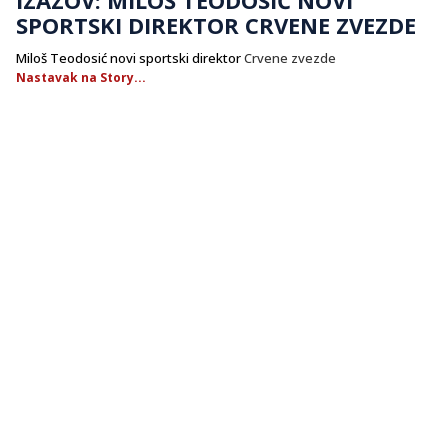
SPORTSKI DIREKTOR CRVENE ZVEZDE
Miloš Teodosić novi sportski direktor
Crvene zvezde
Nastavak na Story...