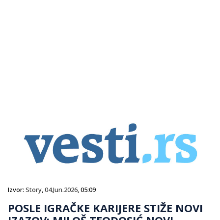
Izvor:
Story
,
04.Jun.2026
, 05:09
POSLE IGRAČKE KARIJERE STIŽE NOVI
IZAZOV: MILOŠ TEODOSIĆ NOVI