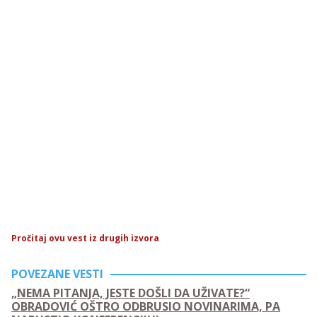
Pročitaj ovu vest iz drugih izvora
POVEZANE VESTI
„NEMA PITANJA, JESTE DOŠLI DA UŽIVATE?“
OBRADOVIĆ OŠTRO ODBRUSIO NOVINARIMA, PA