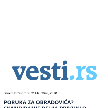
Izvor:
HotSport.rs
,
21.Maj.2026
, 21:40
PORUKA ZA OBRADOVIĆA?
SKANDIRANJE DELIJA PRIVUKLO