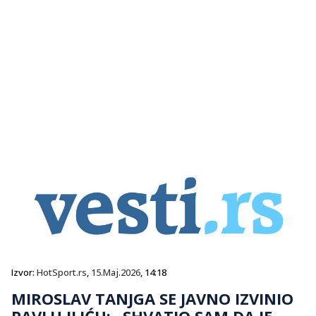
Izvor:
HotSport.rs
,
15.Maj.2026
, 14:18
MIROSLAV TANJGA SE JAVNO IZVINIO
PAVLU ILIĆU: „SHVATIO SAM DA JE