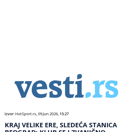
Izvor:
HotSport.rs
,
09.Jun.2026
, 15:27
KRAJ VELIKE ERE, SLEDEĆA STANICA
BEOGRAD: KLUB SE I ZVANIČNO