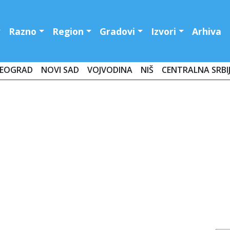
Razno
Region
Gradovi
Izvori
Arhiva
EOGRAD
NOVI SAD
VOJVODINA
NIŠ
CENTRALNA SRBI