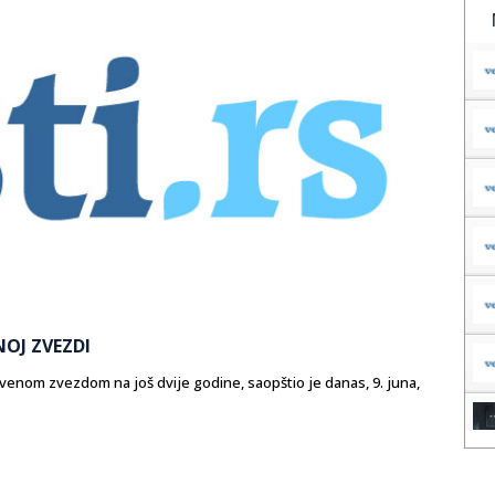
NOJ ZVEZDI
venom zvezdom na još dvije godine, saopštio je danas, 9. juna,