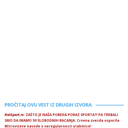
PROČITAJ OVU VEST IZ DRUGIH IZVORA:
HotSport.rs
: ZAŠTO JE NAŠA POBEDA PORAZ SPORTA?! PA TREBALI
SMO DA IMAMO 50 SLOBODNIH BACANJA: Crvena zvezda osporila
Mitrovićeve navode o neregularnosti utakmice!