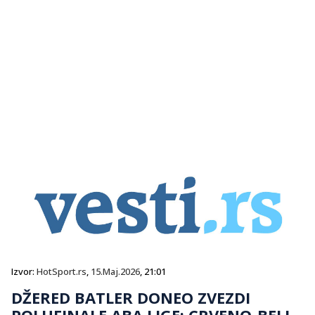
Izvor:
HotSport.rs
,
15.Maj.2026
, 21:01
DŽERED BATLER DONEO ZVEZDI
POLUFINALE ABA LIGE: CRVENO-BELI