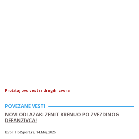
Pročitaj ovu vest iz drugih izvora
POVEZANE VESTI
NOVI ODLAZAK: ZENIT KRENUO PO ZVEZDINOG
DEFANZIVCA!
Izvor:
HotSport.rs
, 14.Maj.2026