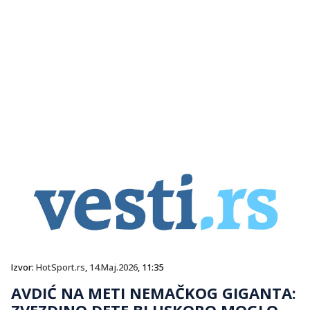
Izvor:
HotSport.rs
,
14.Maj.2026
, 11:35
AVDIĆ NA METI NEMAČKOG GIGANTA:
ZVEZDINO DETE BI USKORO MOGLO