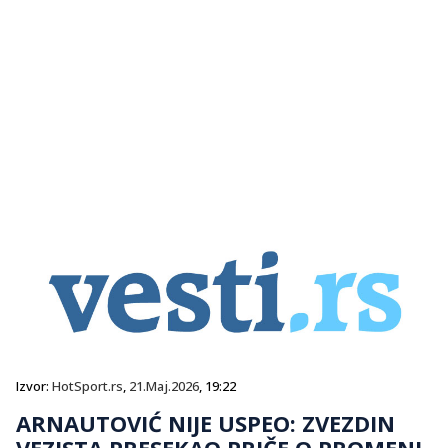
Izvor:
HotSport.rs
,
21.Maj.2026
, 19:22
ARNAUTOVIĆ NIJE USPEO: ZVEZDIN
VEZISTA PRESEKAO PRIČE O PROMENI