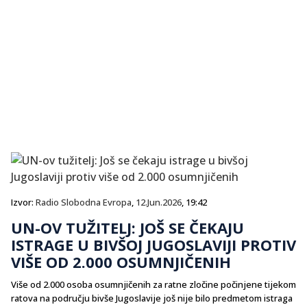
Izvor:
Radio Slobodna Evropa
,
12.Jun.2026
, 19:42
UN-OV TUŽITELJ: JOŠ SE ČEKAJU
ISTRAGE U BIVŠOJ JUGOSLAVIJI PROTIV
VIŠE OD 2.000 OSUMNJIČENIH
Više od 2.000 osoba osumnjičenih za ratne zločine počinjene tijekom
ratova na području bivše Jugoslavije još nije bilo predmetom istraga