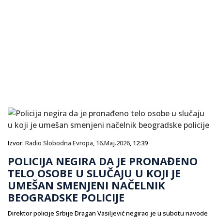
Izvor:
Radio Slobodna Evropa
,
16.Maj.2026
, 12:39
POLICIJA NEGIRA DA JE PRONAĐENO
TELO OSOBE U SLUČAJU U KOJI JE
UMEŠAN SMENJENI NAČELNIK
BEOGRADSKE POLICIJE
Direktor policije Srbije Dragan Vasiljević negirao je u subotu navode