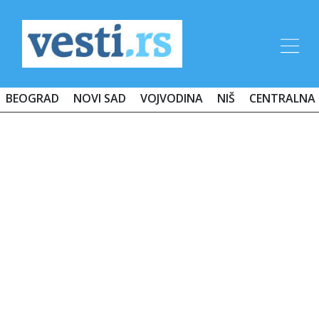
BEOGRAD
NOVI SAD
VOJVODINA
NIŠ
CENTRALNA 