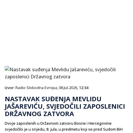
Izvor:
Radio Slobodna Evropa
,
08.Jul.2026
, 12:34
NASTAVAK SUĐENJA MEVLIDU
JAŠAREVIĆU, SVJEDOČILI ZAPOSLENICI
DRŽAVNOG ZATVORA
Dvoje zaposlenih u Državnom zatvoru Bosne i Hercegovine
svjedočilo je u srijedu, 8. jula, u predmetu koji se pred Sudom BiH