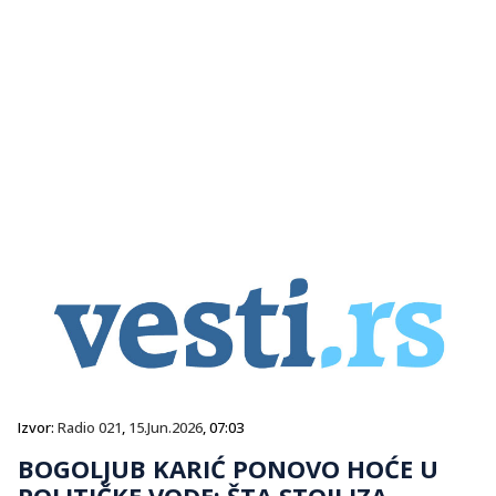
Izvor:
Radio 021
,
15.Jun.2026
, 07:03
BOGOLJUB KARIĆ PONOVO HOĆE U
POLITIČKE VODE: ŠTA STOJI IZA