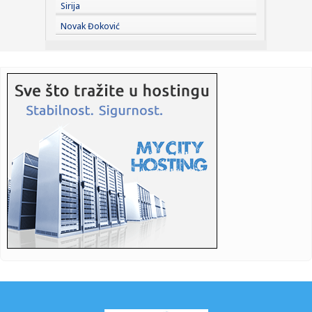
Sirija
21:14:
Veliki potez Saudijske Arabije, Turske i Pakistana: Iran
Novak Đoković
odmah od...
21:10:
Станковић: Даћемо максимум против ...
21:07:
Slovenija suočena sa sušom, građani pozvani da štede
vodu
21:07:
OpenAI ukida ograničenje tekstualnih poruka za besplatni
ChatGPT
21:07:
Vic dana: Iskren kandidat za posao
21:07:
Pljeskavice od tikvica i feta sira
21:07:
Vučić priredio večeru u čast Zelenskog: Ovo su teme
razgovora...
21:07:
Toplotni talas u Italiji ne popušta: Temperature i do 48
stepeni