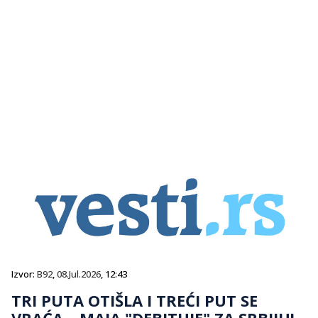
Izvor:
B92
,
08.Jul.2026
, 12:43
TRI PUTA OTIŠLA I TREĆI PUT SE
VRAĆA – MAJA "DEBITUJE" ZA SRBIJU!