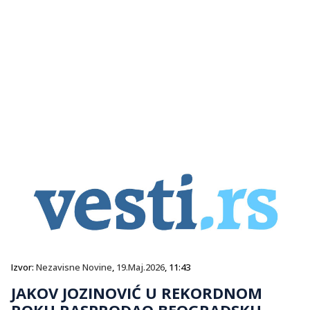
Izvor:
Nezavisne Novine
,
19.Maj.2026
, 11:43
JAKOV JOZINOVIĆ U REKORDNOM
ROKU RASPRODAO BEOGRADSKU