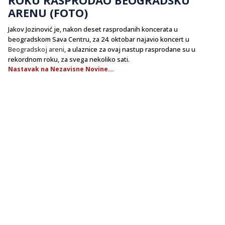
ARENU (FOTO)
Jakov Jozinović je, nakon deset rasprodanih koncerata u
beogradskom Sava Centru, za 24. oktobar najavio koncert u
Beogradskoj areni
, a ulaznice za ovaj nastup rasprodane su u
rekordnom roku, za svega nekoliko sati.
Nastavak na Nezavisne Novine...