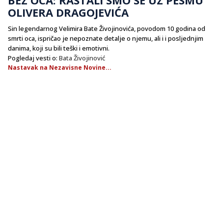
OLIVERA DRAGOJEVIĆA
Sin legendarnog Velimira Bate Živojinovića, povodom 10 godina od
smrti oca, ispričao je nepoznate detalje o njemu, ali i i posljednjim
danima, koji su bili teški i emotivni.
Pogledaj vesti o:
Bata Živojinović
Nastavak na Nezavisne Novine...