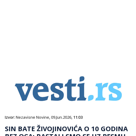
Izvor:
Nezavisne Novine
,
09.Jun.2026
, 11:03
SIN BATE ŽIVOJINOVIĆA O 10 GODINA
BEZ OCA: RASTALI SMO SE UZ PESMU