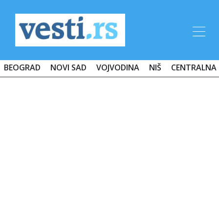
BEOGRAD
NOVI SAD
VOJVODINA
NIŠ
CENTRALNA 