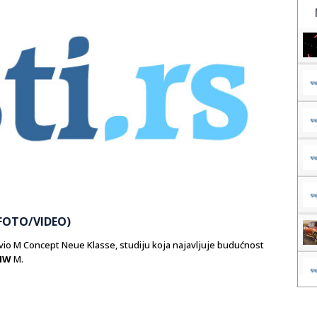
FOTO/VIDEO)
io M Concept Neue Klasse, studiju koja najavljuje budućnost
MW
M.