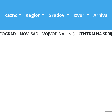
Razno
Region
Gradovi
Izvori
Arhiva
EOGRAD
NOVI SAD
VOJVODINA
NIŠ
CENTRALNA SRBI