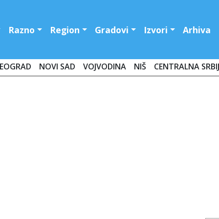
Razno
Region
Gradovi
Izvori
Arhiva
EOGRAD
NOVI SAD
VOJVODINA
NIŠ
CENTRALNA SRBI