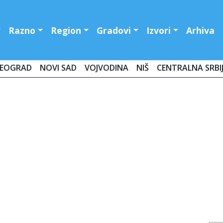
Razno
Region
Gradovi
Izvori
Arhiva
EOGRAD
NOVI SAD
VOJVODINA
NIŠ
CENTRALNA SRBI