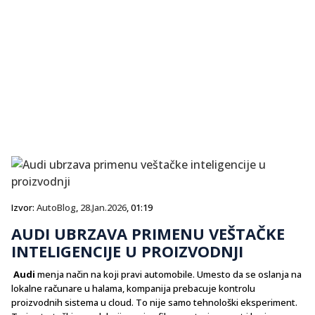
Izvor:
AutoBlog
,
28.Jan.2026
, 01:19
AUDI UBRZAVA PRIMENU VEŠTAČKE
INTELIGENCIJE U PROIZVODNJI
Audi
menja način na koji pravi automobile. Umesto da se oslanja na
lokalne računare u halama, kompanija prebacuje kontrolu
proizvodnih sistema u cloud. To nije samo tehnološki eksperiment.