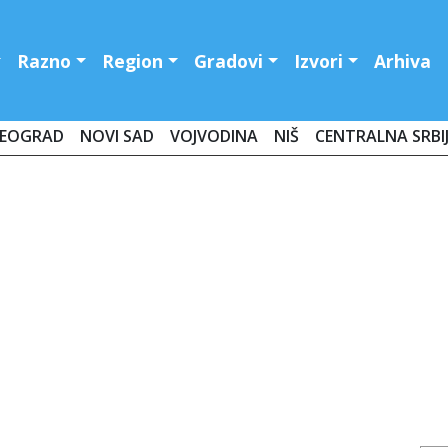
Razno
Region
Gradovi
Izvori
Arhiva
EOGRAD
NOVI SAD
VOJVODINA
NIŠ
CENTRALNA SRBI