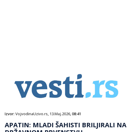
Izvor:
VojvodinaUzivo.rs
,
13.Maj.2026
, 08:41
APATIN: MLADI ŠAHISTI BRILJIRALI NA
DRŽAVNOM PRVENSTVU