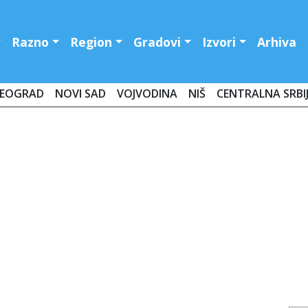
Razno
Region
Gradovi
Izvori
Arhiva
EOGRAD
NOVI SAD
VOJVODINA
NIŠ
CENTRALNA SRBI