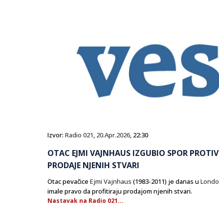
Izvor:
Radio 021
,
20.Apr.2026
, 22:30
OTAC EJMI VAJNHAUS IZGUBIO SPOR PROTIV 
PRODAJE NJENIH STVARI
Otac pevačice
Ejmi Vajnhaus
(1983-2011) je danas u
Lond
imale pravo da profitiraju prodajom njenih stvari.
Nastavak na Radio 021...