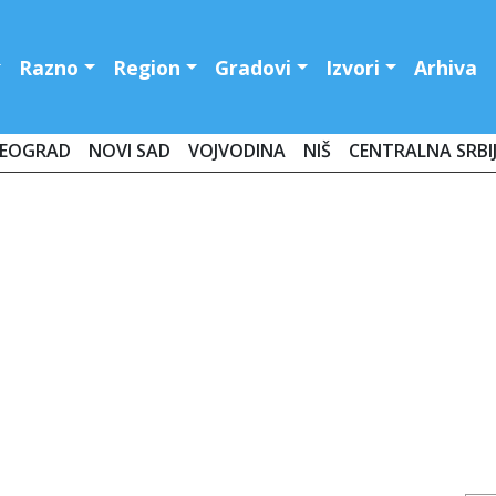
Razno
Region
Gradovi
Izvori
Arhiva
EOGRAD
NOVI SAD
VOJVODINA
NIŠ
CENTRALNA SRBI